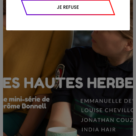
appareil et navigateur utilisé, emplacement
JE REFUSE
géographique), l’origine du trafic et la
navigation (pages consultées, actions
réalisées).