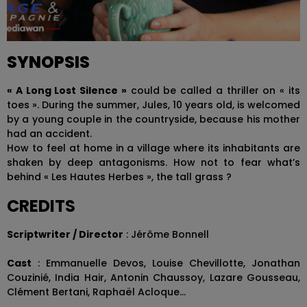
SYNOPSIS
«
A Long Lost Silence »
could be called a thriller on « its
toes ». During the summer, Jules, 10 years old, is welcomed
by a young couple in the countryside, because his mother
had an accident.
How to feel at home in a village where its inhabitants are
shaken by deep antagonisms. How not to fear what’s
behind « Les Hautes Herbes », the tall grass ?
CREDITS
Scriptwriter / Director
: Jérôme Bonnell
Cast
: Emmanuelle Devos, Louise Chevillotte, Jonathan
Couzinié, India Hair, Antonin Chaussoy, Lazare Gousseau,
Clément Bertani, Raphaël Acloque…