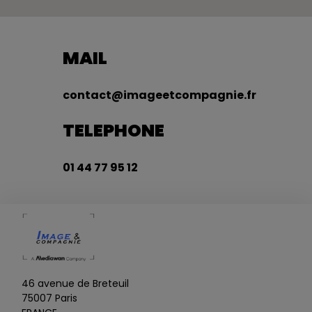
MAIL
contact@imageetcompagnie.fr
TELEPHONE
01 44 77 95 12
46 avenue de Breteuil
75007 Paris